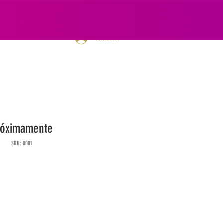
Iniciar sesión
róximamente
SKU: 0001