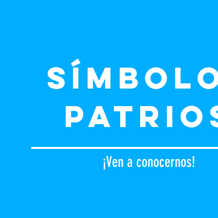
SÍMBOL
PATRIO
¡Ven a conocernos!