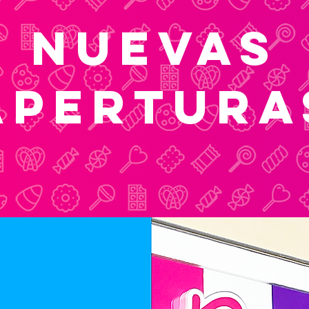
NUEVAS
APERTURA