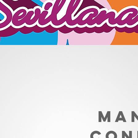
MA
CON